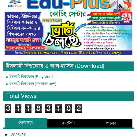
ইসলামী বিশ্বকোষ ও আল-হাদিস (Download)
ইসলামী বিশ্বকোষ (Playstore)
ইসলামী বিশ্বকোষ (অনলাইন এপ্স)
Total Views
3
1
1
8
3
1
0
2
পোস্টসমূহ
ক্যাটেগরি
পপুলার
2026
(21)
►