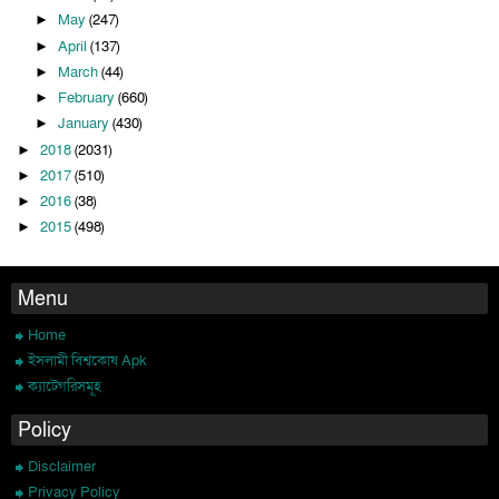
May
(247)
►
April
(137)
►
March
(44)
►
February
(660)
►
January
(430)
►
2018
(2031)
►
2017
(510)
►
2016
(38)
►
2015
(498)
►
Menu
Home
ইসলামী বিশ্বকোষ Apk
ক্যাটেগরিসমূহ
Policy
Disclaimer
Privacy Policy