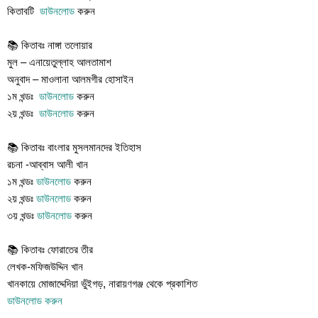
কিতাবটি
ডাউনলোড
করুন
📚 কিতাবঃ নাঙ্গা তলোয়ার
মুল – এনায়েতুল্লাহ আলতামাশ
অনুবাদ – মাওলানা আলমগীর হোসাইন
১ম খন্ডঃ
ডাউনলোড
করুন
২য় খন্ডঃ
ডাউনলোড
করুন
📚 কিতাবঃ বাংলার মুসলমানদের ইতিহাস
রচনা -আব্বাস আলী খান
১ম খন্ডঃ
ডাউনলোড
করুন
২য় খন্ডঃ
ডাউনলোড
করুন
৩য় খন্ডঃ
ডাউনলোড
করুন
📚 কিতাবঃ ফোরাতের তীর
লেখক-মফিজউদ্দিন খান
খানকায়ে মোজাদ্দেদিয়া ভুঁইগড়, নারায়ণগঞ্জ থেকে প্রকাশিত
ডাউনলোড করুন