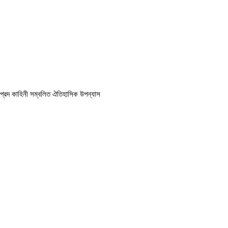
প্রদ কাহিনী সম্বলিত ঐতিহাসিক উপন্যাস