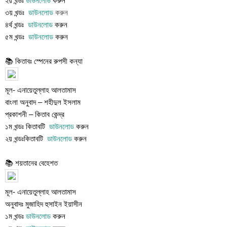
২য় খন্ডঃ
ডাউনলোড
করুন
৩য় খন্ডঃ
ডাউনলোড
করুন
৪র্থ খন্ডঃ
ডাউনলোড
করুন
৫ম খন্ডঃ
ডাউনলোড
করুন
📚 কিতাবঃ স্পেনের রুপসী কন্যা
মূল- এনায়েতুল্লাহ আলতামাস
বাংলা অনুবাদ – শহীদুল ইসলাম
প্রকাশনী – কিতাব কেন্দ্র
১ম খন্ডঃ কিতাবটি
ডাউনলোড
করুন
২য় খন্ডঃকিতাবটি
ডাউনলোড
করুন
📚 শয়তানের বেহেশত
মূল- এনায়েতুল্লাহ আলতামাস
অনুবাদঃ মুজাহিদ হুসাইন ইয়াসীন
১ম খন্ডঃ
ডাউনলোড
করুন