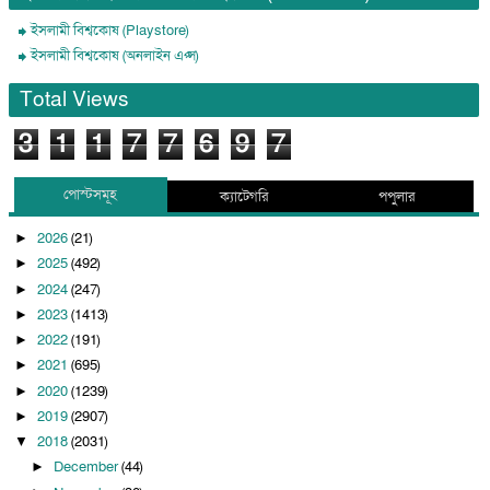
ইসলামী বিশ্বকোষ (Playstore)
ইসলামী বিশ্বকোষ (অনলাইন এপ্স)
Total Views
3
1
1
7
7
6
9
7
পোস্টসমূহ
ক্যাটেগরি
পপুলার
2026
(21)
►
2025
(492)
►
2024
(247)
►
2023
(1413)
►
2022
(191)
►
2021
(695)
►
2020
(1239)
►
2019
(2907)
►
2018
(2031)
▼
December
(44)
►