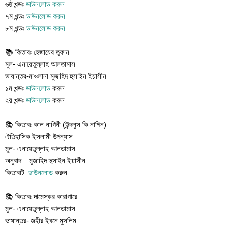
৬ষ্ঠ খন্ডঃ
ডাউনলোড করুন
৭ম খন্ডঃ
ডাউনলোড করুন
৮ম খন্ডঃ
ডাউনলোড করুন
📚 কিতাবঃ হেজাযের তুফান
মুল- এনায়েতুল্লাহ আলতামাস
ভাষান্তর-মাওলানা মুজাহিদ হুসাইন ইয়াসীন
১ম খন্ডঃ
ডাউনলোড
করুন
২য় খন্ডঃ
ডাউনলোড
করুন
📚 কিতাবঃ কাল নাগিনী (উন্দলুস কি নাগিন)
ঐতিহাসিক ইসলামী উপন্যাস
মূল- এনায়েতুল্লাহ আলতামাস
অনুবাদ – মুজাহিদ হুসাইন ইয়াসীন
কিতাবটি
ডাউনলোড
করুন
📚 কিতাবঃ দামেস্কর কারাগারে
মুল- এনায়েতুল্লাহ আলতামাস
ভাষান্তর- জহীর ইবনে মুসলিম