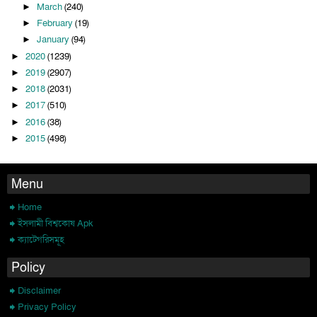
March
(240)
►
February
(19)
►
January
(94)
►
2020
(1239)
►
2019
(2907)
►
2018
(2031)
►
2017
(510)
►
2016
(38)
►
2015
(498)
►
Menu
Home
ইসলামী বিশ্বকোষ Apk
ক্যাটেগরিসমূহ
Policy
Disclaimer
Privacy Policy