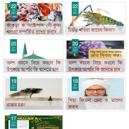
22
22
Jun
Jun
2021
2021
কাঁকড়া ও অক্টোপাস (সী-ফুড)
চিংড়ি খাওয়া জায়েয কিনা?
খাওয়া সম্পর্কিত প্রশ্নের জবাব
20
20
Jun
Jun
2021
2021
অল্প বয়সে বিয়ে করলে কি
অল্প বয়সে বিয়ে করলে কি
উপকার আপনি কি জানতে চান
উপকার আপনি কি জানতে চান
19
18
Jun
Jun
2021
2021
শিয়া ফিতনা চেনা ও তাদের
রাস্তার হক্ব!
জবাব
17
Jun
2021