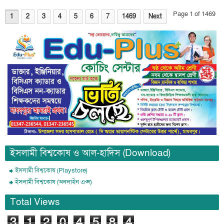
Page 1 of 1469
1
2
3
4
5
6
7
1469
Next
ইসলামী বিশ্বকোষ ও আল-হাদিস (Download)
ইসলামী বিশ্বকোষ (Playstore)
ইসলামী বিশ্বকোষ (অনলাইন এপ্স)
Total Views
3
1
2
0
4
5
8
4