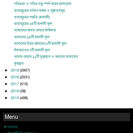
পবিত্রতা ও পবিত্র বস্তু স্পর্শ করার মাসায়েল
তায়াম্মুমের বর্ণনাঃ ফরজ ও সুন্নাতসমূহ
তায়াম্মুমের পদ্ধতি (হানাফী)
তায়াম্মুমের ২৫টি মাদানী ফুল
আজানের জবাব দেয়ার ফজিলত
আযানের ১৪টি মাদানী ফুল
আযানের উত্তর প্রদানের ৯টি মাদানী ফুল
ইকামাতের ৭টি মাদানী ফুল
আযান দেয়ার ১১টি মুস্তাহাব ও অন্যান্য মাসায়েল
কুমন্ত্রণা
2019
(2907)
►
2018
(2031)
►
2017
(510)
►
2016
(38)
►
2015
(498)
►
Menu
Home