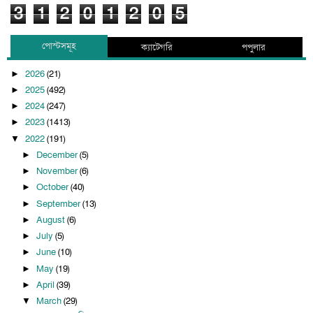
3
1
2
0
1
2
0
5
পোস্টসমূহ
ক্যাটেগরি
পপুলার
2026
(21)
►
2025
(492)
►
2024
(247)
►
2023
(1413)
►
2022
(191)
▼
December
(5)
►
November
(6)
►
October
(40)
►
September
(13)
►
August
(6)
►
July
(5)
►
June
(10)
►
May
(19)
►
April
(39)
►
March
(29)
▼