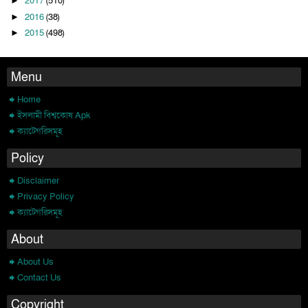
2017
(510)
►
2016
(38)
►
2015
(498)
►
Menu
Home
ইসলামী বিশ্বকোষ Apk
ক্যাটেগরিসমূহ
Policy
Disclaimer
Privacy Policy
ক্যাটেগরিসমূহ
About
About Us
Contact Us
Copyright