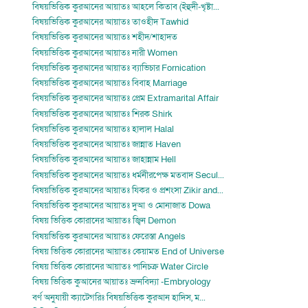
বিষয়ভিত্তিক কুরআনের আয়াতঃ আহলে কিতাব (ইহুদী-খৃষ্টা...
বিষয়ভিত্তিক কুরআনের আয়াতঃ তাওহীদ Tawhid
বিষয়ভিত্তিক কুরআনের আয়াতঃ শহীদ/শাহাদত
বিষয়ভিত্তিক কুরআনের আয়াতঃ নারী Women
বিষয়ভিত্তিক কুরআনের আয়াতঃ ব্যাভিচার Fornication
বিষয়ভিত্তিক কুরআনের আয়াতঃ বিবাহ Marriage
বিষয়ভিত্তিক কুরআনের আয়াতঃ প্রেম Extramarital Affair
বিষয়ভিত্তিক কুরআনের আয়াতঃ শিরক Shirk
বিষয়ভিত্তিক কুরআনের আয়াতঃ হালাল Halal
বিষয়ভিত্তিক কুরআনের আয়াতঃ জান্নাত Haven
বিষয়ভিত্তিক কুরআনের আয়াতঃ জাহান্নাম Hell
বিষয়ভিত্তিক কুরআনের আয়াতঃ ধর্মনীরপেক্ষ মতবাদ Secul...
বিষয়ভিত্তিক কুরআনের আয়াতঃ যিকর ও প্রশংসা Zikir and...
বিষয়ভিত্তিক কুরআনের আয়াতঃ দুআ ও মোনাজাত Dowa
বিষয় ভিত্তিক কোরানের আয়াতঃ জ্বিন Demon
বিষয়ভিত্তিক কুরআনের আয়াতঃ ফেরেস্তা Angels
বিষয় ভিত্তিক কোরানের আয়াতঃ কেয়ামত End of Universe
বিষয় ভিত্তিক কোরানের আয়াতঃ পানিচক্র Water Circle
বিষয় ভিত্তিক কুআনের আয়াতঃ ভ্রুনবিদ্যা -Embryology
বর্ণ অনুযায়ী ক্যাটেগরিঃ বিষয়ভিত্তিক কুরআন হাদিস, ম...