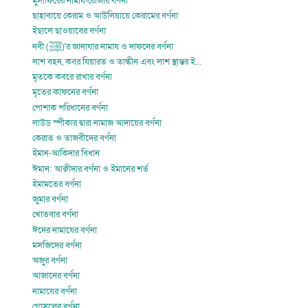
মুসাফিরের নামায-রোজার বর্ণনা
ছাহাবায়ে কেরাম ও আউলিয়ায়ে কেরামের বর্ণনা
ইছালে ছাওয়াবের বর্ণনা
নবী (ﷺ)’র জানাযার নামায ও দাফনের বর্ণনা
লাশ বহন, কবর যিয়ারত ও তাল্কীন এবং লাশ স্থান্তর ই...
মৃতকে কবরে রাখার বর্ণনা
মৃতের কাফনের বর্ণনা
পোশাক পরিধানের বর্ণনা
লাউড স্পীকার দ্বারা নামাজ আদায়ের বর্ণনা
কেরাত ও তাজবীদের বর্ণনা
ইমান-আকিদার বিধান
ঈমান: আক্বীদার বর্ণনা ও ইমানের শর্ত
ইমামতের বর্ণনা
জুমার বর্ণনা
খোতবার বর্ণনা
ঈদের নামাযের বর্ণনা
মসজিদের বর্ণনা
অজুর বর্ণনা
আজানের বর্ণনা
নামাযের বর্ণনা
গোসলের বর্ণনা