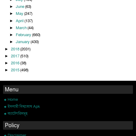
June
(63)
►
May
(247)
►
April
(137)
►
March
(44)
►
February
(660)
►
January
(430)
►
2018
(2031)
►
2017
(510)
►
2016
(38)
►
2015
(498)
►
Menu
Home
ইসলামী বিশ্বকোষ Apk
ক্যাটেগরিসমূহ
Policy
Disclaimer