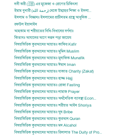
নবী করী (ﷺ) এর মুজেজা ও রোগের চিকিৎসা
ইমাম বুখারী (رحمة الله) থেকে উম্মাহর শিক্ষা ও ইসলা...
ইসলাম ও বিজ্ঞানঃ ইসলামের প্রাচীনতম গ্রন্থে আধুনিক ...
রফউল ইয়াদাইন
আহকাম বা শরীয়তের বিধি-বিধানের বর্ণনাঃ
কিতাবঃ আযানের আগে দরূদ পড়া জায়েয
বিষয়ভিত্তিক কুরআনের আয়াতঃ কাফির Kafir
বিষয়ভিত্তিক কুরআনের আয়াতঃ মুমিন Muslim
বিষয়ভিত্তিক কুরআনের আয়াতঃ মুনাফিক Munafik
বিষয়ভিত্তিক কুরআনের আয়াতঃ ঈমান Iman
বিষয়ভিত্তিক কুরআনের আয়াতঃ যাকাত Charity (Zakat)
বিষয়ভিত্তিক কুরআনের আয়াতঃ হাজ্জ Hajj
বিষয়ভিত্তিক কুরআনের আয়াতঃ রোজা Fasting
বিষয়ভিত্তিক কুরআনের আয়াতঃ নামাজ Prayer
বিষয়ভিত্তিক কুরআনের আয়াতঃ অর্থনৈতিক ব্যাবস্থা Econ...
বিষয়ভিত্তিক কুরআনের আয়াতঃ শরীয়ত আইন Shoriya
বিষয়ভিত্তিক কুরআনের আয়াতঃ ঘুষ Bribe
বিষয়ভিত্তিক কুরআনের আয়াতঃ কুরআন Quran
বিষয়ভিত্তিক কুরআনের আয়াতঃ মদ Alcahol
বিষয়ভিত্তিক কুরআনের আয়াতঃ রিসালাত The Duity of Pro...