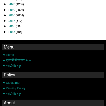
2020
(1239)
►
2019
(2907)
►
2018
(2031)
►
2017
(510)
►
2016
(38)
►
2015
(498)
►
Menu
Home
ইসলামী বিশ্বকোষ Apk
ক্যাটেগরিসমূহ
Policy
Disclaimer
Privacy Policy
ক্যাটেগরিসমূহ
About