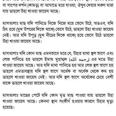
বা সাপের দর্শন (কামড়) বা আঘাতে মরে যাওয়া, ঔষুধ দেয়ার দরুণ মারা 
যায় তাহলে উহা খাওয়া জায়েয আছে।
মাসআলাঃ মাছ যদি পানিতে নিজে নিজে মরে ভেসে উঠে, অতএব, যদি 
চিৎ হয়ে (মুখ উপরের দিকে থাকে) ভেসে উঠে, তাহলে উহা খাওয়া জায়েয 
নেই। আর যদি উপুড় (মুখ নীচের দিকে থাকে) হয়ে ভেসে উঠে তাহলে 
উহা খাওয়া জায়েয আছে।
মাসআলাঃ যদি কোন মাছ এমনভাবে মরে যে, উহার মাথা স্থল ভাগে এবং 
লেজ পানিতে হয় তাহলে ইমাম মুহাম্মদ (رحمة الله) এর মতে উহা 
খাওয়া জায়েয আছে। আর যদি মাথা পানিতে হয় আর লেজ স্থল ভাগে হয় 
তাহলে এমতাবস্থায় যদি স্থল ভাগে অর্ধেক বা অর্ধেক থেকে কম হয় 
তাহলে খাওয়া জায়েয নেই। আর যদি স্থল ভাগে অর্ধেকের চেয়ে বেশী 
থাকে তাহলে খাওয়া জায়েয আছে।
মাসআলাঃ মাছের পেটে যদি কোন মৃত মাছ পাওয়া যায় তাহলে উহা 
খাওয়া জায়েয আছে। কেননা স্থান সংকীর্ণ হওয়ার কারণে উহার মৃত্যু 
হয়েছে।