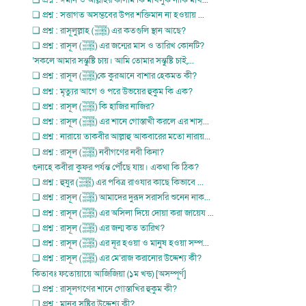
❏ প্রশ্ন : ঈমান ও আল্লাহর কালাম কি মাখলুক নাকি মাখ...
❏ প্রশ্ন : সত্তাগত অসম্ভবের উপর শক্তিমান না হওয়ায় ...
❏ প্রশ্ন : রাসূলুল্লাহ (ﷺ) এর কতগুলি স্থান আছে?
❏ প্রশ্ন : রাসূল (ﷺ) এর জন্মের মাস ও তারিখ কোনটি?
‘সকলে আমার সন্তুষ্টি চায়। আমি তোমার সন্তুষ্টি চাই,...
❏ প্রশ্ন : রাসূল (ﷺ)কে কুরআনে বাশার হেকমত কী?
❏ প্রশ্ন : মৃত্যুর আগে ও পরে উভয়ের হুকুম কি এক?
❏ প্রশ্ন : রাসূল (ﷺ) কি হাজির নাজির?
❏ প্রশ্ন : রাসূল (ﷺ) এর শানে গোস্তাখী করলে এর শাস্...
❏ প্রশ্ন : নারায়ে তাকবীর আল্লাহু আকবারের মতো নারায়...
❏ প্রশ্ন : রাসূল (ﷺ) নবীগণের নবী কিনা?
গুনাহে কবীরা কুফর পর্যন্ত পৌঁছে যায়। একথা কি ঠিক?
❏ প্রশ্ন : হুযুর (ﷺ) এর পবিত্র রাওযার কাছে কিভাবে ...
❏ প্রশ্ন : রাসূল (ﷺ) আমাদের দুরূদ সরাসরি শুনেন নাক...
❏ প্রশ্ন : রাসূল (ﷺ) এর অসিলা দিয়ে দোয়া করা জায়েয ...
❏ প্রশ্ন : রাসূল (ﷺ) এর জন্ম কত তারিখ?
❏ প্রশ্ন : রাসূল (ﷺ) এর নূর হওয়া ও মানুষ হওয়া সম্প...
❏ প্রশ্ন : রাসূল (ﷺ) এর মে‘রাজ করানোর উদ্দেশ্য কী?
কিতাবঃ ফতোয়ায়ে আজিজিয়া (১ম খন্ড) [অসম্পূর্ণ]
❏ প্রশ্ন : রাসূলগণের শানে গোস্তাখির হুকুম কী?
❏ প্রশ্ন : মানব সৃষ্টির উদ্দেশ্য কী?