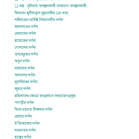
❏ প্রশ্ন : দুনিয়ায় অবস্থানকারী বারযাখে অবস্থানকারী...
কিতাবঃ মুনীয়াতুল মুছ্লেমীন (২য় খন্ড)
শরীয়তের আদিষ্ট বিষয়াবলীর বর্ণনা
জানাবতের বর্ণনা
নেফাসের বর্ণনা
হায়েজের বর্ণনা
গোসলের বর্ণনা
তায়াম্মুমের বর্ণনা
অযুর বর্ণনা
নামাযের বর্ণনা
আযানের বর্ণনা
মুসাফিরের বর্ণনা
জুমার বর্ণনা
মহিলাদের ক্ষেত্রে স্বতন্ত্রভাবে জামাতের হুকুম
পাগড়ীর বর্ণনা
তিলাওয়াতে সিজদার বর্ণনা
রোযার বর্ণনা
ই’তিকাফের বর্ণনা
যাকাতের বর্ণনা
হজ্বের বর্ণনা