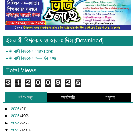
ইসলামী বিশ্বকোষ ও আল-হাদিস (Download)
ইসলামী বিশ্বকোষ (Playstore)
ইসলামী বিশ্বকোষ (অনলাইন এপ্স)
Total Views
3
1
2
0
0
9
2
5
পোস্টসমূহ
ক্যাটেগরি
পপুলার
2026
(21)
►
2025
(492)
►
2024
(247)
►
2023
(1413)
▼