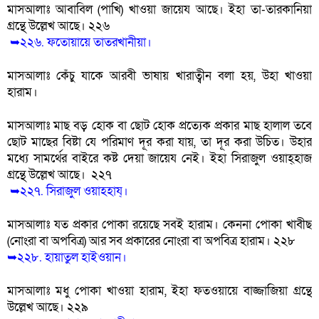
মাসআলাঃ আবাবিল (পাখি) খাওয়া জায়েয আছে। ইহা তা-তারকানিয়া 
গ্রন্থে উল্লেখ আছে। ২২৬
 ➥২২৬. ফতোয়ায়ে তাতরখানীয়া।
মাসআলাঃ কেঁচু যাকে আরবী ভাষায় খারাত্বীন বলা হয়, উহা খাওয়া 
হারাম।
মাসআলাঃ মাছ বড় হোক বা ছোট হোক প্রত্যেক প্রকার মাছ হালাল তবে 
ছোট মাছের বিষ্টা যে পরিমাণ দূর করা যায়, তা দূর করা উচিত। উহার 
মধ্যে সামর্থের বাইরে কষ্ট দেয়া জায়েয নেই। ইহা সিরাজুল ওয়াহ্হাজ 
গ্রন্থে উল্লেখ আছে।  ২২৭
 ➥২২৭. সিরাজুল ওয়াহহায্।
মাসআলাঃ যত প্রকার পোকা রয়েছে সবই হারাম। কেননা পোকা খাবীছ 
(নোংরা বা অপবিত্র) আর সব প্রকারের নোংরা বা অপবিত্র হারাম। ২২৮
➥২২৮. হায়াতুল হাইওয়ান।
মাসআলাঃ মধু পোকা খাওয়া হারাম, ইহা ফতওয়ায়ে বাজ্জাজিয়া গ্রন্থে 
উল্লেখ আছে। ২২৯