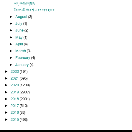
অযু করার সুন্নাহ
টয়লেটে প্রবেশ এবং বের হওয়া
August
(3)
►
July
(1)
►
June
(2)
►
May
(1)
►
April
(4)
►
March
(3)
►
February
(4)
►
January
(4)
►
2022
(191)
►
2021
(695)
►
2020
(1239)
►
2019
(2907)
►
2018
(2031)
►
2017
(510)
►
2016
(38)
►
2015
(498)
►