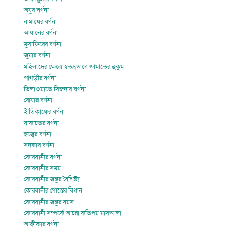
অযুর বর্ণনা
নামাযের বর্ণনা
আযানের বর্ণনা
মুসাফিরের বর্ণনা
জুমার বর্ণনা
মহিলাদের ক্ষেত্রে স্বতন্ত্রভাবে জামাতের হুকুম
পাগড়ীর বর্ণনা
তিলাওয়াতে সিজদার বর্ণনা
রোযার বর্ণনা
ই’তিকাফের বর্ণনা
যাকাতের বর্ণনা
হজ্বের বর্ণনা
সদকার বর্ণনা
কোরবানীর বর্ণনা
কোরবানীর সময়
কোরবানীর জন্তুর বৈশিষ্ট্য
কোরবানীর গোস্তের বিধান
কোরবানীর জন্তুর বয়স
কোরবানী সম্পর্কে আরো কতিপয় মাসআলা
আক্বীকার বর্ণনা