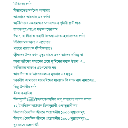
যিকিরের বর্ণনা
কিয়ামতের সর্বশেষ আলামত
আসহাবে আয়কাহ এর বর্ণনা
আউলিয়ায়ে কেরামদের তোফায়েলে পৃথিবী স্থায়ী থাকা
হযরত নূহ (আ:)’র সন্তানগণের নাম
ঈমান, আক্বীদা ও রূহানী ফিতনা থেকে হেফাজতের বর্ণনা
বিবিধঃ মাসআলা ও প্রশ্নোত্তর
খতমে খাজাগান কী বিদআত?
জ্বীনদের উপর যখন মৃত্যু আসে তখন তাদের অস্তিত্ব বা ...
কাবা শরীফের সম্মানের চেয়ে মু’মিনের সম্মান উত্তম” এ...
ফাসিকের সাক্ষ্যও গ্রহণযোগ্য নয়
আকাঈদ ও আ’মালের ক্ষেত্রে মুরতাদ এর হুকুম
তাবলীগ জামাতের সাথে ঈদের সালাতে কি সাত লাখ নামাজের...
কিছু উপাধীর বর্ণনা
🕌আল-হাদিস
মিলাদুন্নবী (ﷺ) উপলক্ষে কাফির আবু লাহাবের আযাব লাঘব
১২-ই রবিউল আউয়াল মিলাদুন্নাবী, ওফাতুন্নাবী নয়
কিতাবঃ দৈনন্দিন জীবনে প্রয়োজনীয় ১০০০ সুন্নাতসমূহ
কিতাবঃ দৈনন্দিন জীবনে প্রয়োজনীয় ১০০০ সুন্নাতসমূহ (...
ঘুম থেকে জেগে উঠা