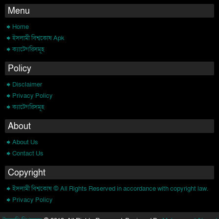
Menu
Home
ইসলামী বিশ্বকোষ Apk
ক্যাটেগরিসমূহ
Policy
Disclaimer
Privacy Policy
ক্যাটেগরিসমূহ
About
About Us
Contact Us
Copyright
ইসলামী বিশ্বকোষ © All Rights Reserved in accordance with copyright law.
Privacy Policy