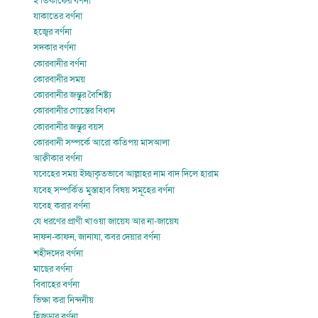
ই’তিকাফের বর্ণনা
যাকাতের বর্ণনা
হজ্বের বর্ণনা
সদকার বর্ণনা
কোরবানীর বর্ণনা
কোরবানীর সময়
কোরবানীর জন্তুর বৈশিষ্ট্য
কোরবানীর গোস্তের বিধান
কোরবানীর জন্তুর বয়স
কোরবানী সম্পর্কে আরো কতিপয় মাসআলা
আক্বীকার বর্ণনা
যবেহের সময় ইচ্ছাকৃতভাবে আল্লাহর নাম বাদ দিলে হারাম
যবেহ সম্পর্কিত মুস্তাহাব বিষয় সমূহের বর্ণনা
যবেহ করার বর্ণনা
যে ধরণের প্রাণী খাওয়া জায়েয আর না-জায়েয
দাফন-কাফন, জানাযা, কবর দেয়ার বর্ণনা
শহীদদের বর্ণনা
মাছের বর্ণনা
বিবাহের বর্ণনা
ভিক্ষা করা নিন্দনীয়
হিজড়ার বর্ণনা