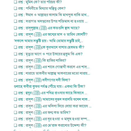
❏ প্রশ্ন : মুমিন কে? তার পরিচয় কী?
❏ প্রশ্ন : পথিবীতে মিথ্যার অস্থিত্ব কেন?
❏ প্রশ্ন : ঈমান ও আল্লাহর কালাম কি মাখলুক নাকি মাখ...
❏ প্রশ্ন : সত্তাগত অসম্ভবের উপর শক্তিমান না হওয়ায় ...
❏ প্রশ্ন : রাসূলুল্লাহ (ﷺ) এর কতগুলি স্থান আছে?
❏ প্রশ্ন : রাসূল (ﷺ) এর জন্মের মাস ও তারিখ কোনটি?
‘সকলে আমার সন্তুষ্টি চায়। আমি তোমার সন্তুষ্টি চাই,...
❏ প্রশ্ন : রাসূল (ﷺ)কে কুরআনে বাশার হেকমত কী?
❏ প্রশ্ন : মৃত্যুর আগে ও পরে উভয়ের হুকুম কি এক?
❏ প্রশ্ন : রাসূল (ﷺ) কি হাজির নাজির?
❏ প্রশ্ন : রাসূল (ﷺ) এর শানে গোস্তাখী করলে এর শাস্...
❏ প্রশ্ন : নারায়ে তাকবীর আল্লাহু আকবারের মতো নারায়...
❏ প্রশ্ন : রাসূল (ﷺ) নবীগণের নবী কিনা?
গুনাহে কবীরা কুফর পর্যন্ত পৌঁছে যায়। একথা কি ঠিক?
❏ প্রশ্ন : হুযুর (ﷺ) এর পবিত্র রাওযার কাছে কিভাবে ...
❏ প্রশ্ন : রাসূল (ﷺ) আমাদের দুরূদ সরাসরি শুনেন নাক...
❏ প্রশ্ন : রাসূল (ﷺ) এর অসিলা দিয়ে দোয়া করা জায়েয ...
❏ প্রশ্ন : রাসূল (ﷺ) এর জন্ম কত তারিখ?
❏ প্রশ্ন : রাসূল (ﷺ) এর নূর হওয়া ও মানুষ হওয়া সম্প...
❏ প্রশ্ন : রাসূল (ﷺ) এর মে‘রাজ করানোর উদ্দেশ্য কী?