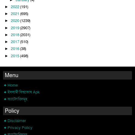
2022
(191)
►
2021
(695)
►
2020
(1239)
►
2019
(2907)
►
2018
(2031)
►
2017
(510)
►
2016
(38)
►
2015
(498)
►
Menu
Home
ইসলামী বিশ্বকোষ Apk
ক্যাটেগরিসমূহ
Policy
Disclaimer
Privacy Policy
ক্যাটেগরিসমূহ