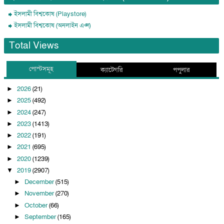
ইসলামী বিশ্বকোষ (Playstore)
ইসলামী বিশ্বকোষ (অনলাইন এপ্স)
Total Views
পোস্টসমূহ
ক্যাটেগরি
পপুলার
2026
(21)
►
2025
(492)
►
2024
(247)
►
2023
(1413)
►
2022
(191)
►
2021
(695)
►
2020
(1239)
►
2019
(2907)
▼
December
(515)
►
November
(270)
►
October
(66)
►
September
(165)
►