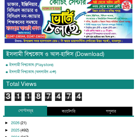
ইসলামী বিশ্বকোষ ও আল-হাদিস (Download)
ইসলামী বিশ্বকোষ (Playstore)
ইসলামী বিশ্বকোষ (অনলাইন এপ্স)
Total Views
3
1
1
8
7
4
7
4
পোস্টসমূহ
ক্যাটেগরি
পপুলার
2026
(21)
►
2025
(492)
►