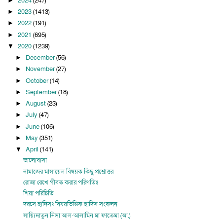
2024
(247)
►
2023
(1413)
►
2022
(191)
►
2021
(695)
►
2020
(1239)
▼
December
(56)
►
November
(27)
►
October
(14)
►
September
(18)
►
August
(23)
►
July
(47)
►
June
(106)
►
May
(351)
►
April
(141)
▼
ভালোবাসা
নামাজের মাসায়েল বিষয়ক কিছু প্রশ্নোত্তর
রোজা রেখে গীবত করার পরিণতিঃ
শিয়া পরিচিতি
দরসে হাদিসঃ বিষয়ভিত্তিক হাদিস সংকলন
সায়্যিদাতুন নিসা আল-আলামিন মা ফাতেমা (আ.)