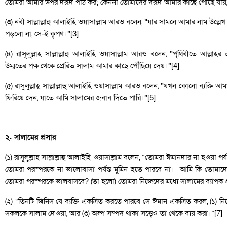
তোমরা আমার উপর দরূদ পাঠ কর; কেননা তোমাদের দরূদ আমার কাছে পৌঁছে যায়,
(৩) নবী সাল্লাল্লাহু আলাইহি ওয়াসাল্লাম আরও বলেন, “যার সামনে আমার নাম উল
পড়লো না, সে-ই কৃপণ।”[3]
(৪) রাসূলুল্লাহ সাল্লাল্লাহু আলাইহি ওয়াসাল্লাম আরও বলেন, “পৃথিবীতে আল্লাহ
উম্মতের পক্ষ থেকে প্রেরিত সালাম আমার কাছে পৌঁছিয়ে দেয়।”[4]
(৫) রাসুলুল্লাহ্ সাল্লাল্লাহু আলাইহি ওয়াসাল্লাম আরও বলেন, “যখন কোনো ব্যক্তি
ফিরিয়ে দেন, যাতে আমি সালামের জবাব দিতে পারি।”[5]
২. সালামের প্রসার
(১) রাসূলুল্লাহ সাল্লাল্লাহু আলাইহি ওয়াসাল্লাম বলেন, “তোমরা ঈমানদার না হওয়া পর
তোমরা পরস্পরকে না ভালোবাসা পর্যন্ত মুমিন হতে পারবে না। আমি কি তোমাদ
তোমরা পরস্পরকে ভালবাসবে? (তা হলো) তোমরা নিজেদের মধ্যে সালামের ব্যাপক প
(২) “তিনটি জিনিস যে ব্যক্তি একত্রিত করতে পারবে সে ঈমান একত্রিত করল, (১) 
সকলকে সালাম দেওয়া, আর (৩) অল্প সম্পদ থাকা সত্ত্বেও তা থেকে ব্যয় করা।”[7]