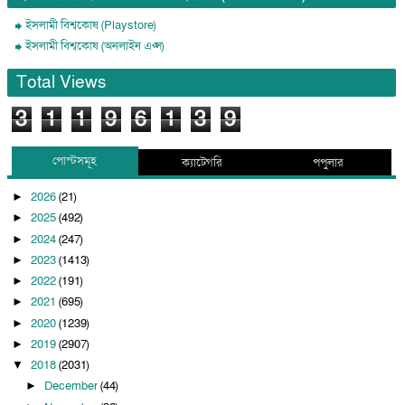
ইসলামী বিশ্বকোষ (Playstore)
ইসলামী বিশ্বকোষ (অনলাইন এপ্স)
Total Views
3
1
1
9
6
1
3
9
পোস্টসমূহ
ক্যাটেগরি
পপুলার
2026
(21)
►
2025
(492)
►
2024
(247)
►
2023
(1413)
►
2022
(191)
►
2021
(695)
►
2020
(1239)
►
2019
(2907)
►
2018
(2031)
▼
December
(44)
►