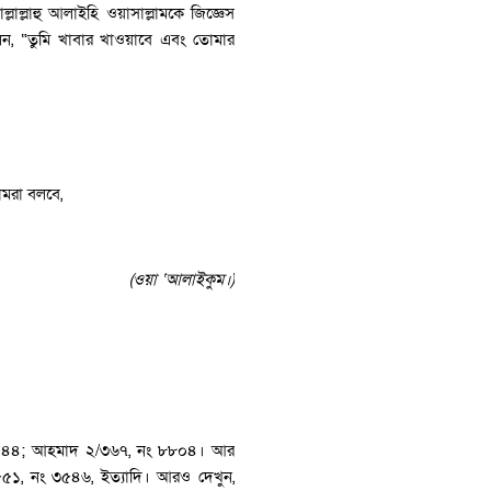
ল্লাল্লাহু আলাইহি ওয়াসাল্লামকে জিজ্ঞেস
ললেন, “তুমি খাবার খাওয়াবে এবং তোমার
মরা বলবে,
(ওয়া ‘আলাইকুম।)
 ২০৪৪; আহমাদ ২/৩৬৭, নং ৮৮০৪। আর
১, নং ৩৫৪৬, ইত্যাদি। আরও দেখুন,