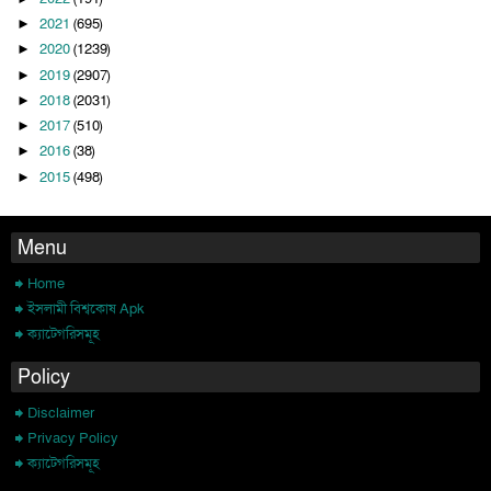
2021
(695)
►
2020
(1239)
►
2019
(2907)
►
2018
(2031)
►
2017
(510)
►
2016
(38)
►
2015
(498)
►
Menu
Home
ইসলামী বিশ্বকোষ Apk
ক্যাটেগরিসমূহ
Policy
Disclaimer
Privacy Policy
ক্যাটেগরিসমূহ