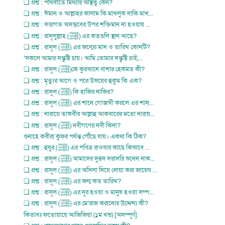
❏ প্রশ্ন : পথিবীতে মিথ্যার অস্থিত্ব কেন?
❏ প্রশ্ন : ঈমান ও আল্লাহর কালাম কি মাখলুক নাকি মাখ...
❏ প্রশ্ন : সত্তাগত অসম্ভবের উপর শক্তিমান না হওয়ায় ...
❏ প্রশ্ন : রাসূলুল্লাহ (ﷺ) এর কতগুলি স্থান আছে?
❏ প্রশ্ন : রাসূল (ﷺ) এর জন্মের মাস ও তারিখ কোনটি?
‘সকলে আমার সন্তুষ্টি চায়। আমি তোমার সন্তুষ্টি চাই,...
❏ প্রশ্ন : রাসূল (ﷺ)কে কুরআনে বাশার হেকমত কী?
❏ প্রশ্ন : মৃত্যুর আগে ও পরে উভয়ের হুকুম কি এক?
❏ প্রশ্ন : রাসূল (ﷺ) কি হাজির নাজির?
❏ প্রশ্ন : রাসূল (ﷺ) এর শানে গোস্তাখী করলে এর শাস্...
❏ প্রশ্ন : নারায়ে তাকবীর আল্লাহু আকবারের মতো নারায়...
❏ প্রশ্ন : রাসূল (ﷺ) নবীগণের নবী কিনা?
গুনাহে কবীরা কুফর পর্যন্ত পৌঁছে যায়। একথা কি ঠিক?
❏ প্রশ্ন : হুযুর (ﷺ) এর পবিত্র রাওযার কাছে কিভাবে ...
❏ প্রশ্ন : রাসূল (ﷺ) আমাদের দুরূদ সরাসরি শুনেন নাক...
❏ প্রশ্ন : রাসূল (ﷺ) এর অসিলা দিয়ে দোয়া করা জায়েয ...
❏ প্রশ্ন : রাসূল (ﷺ) এর জন্ম কত তারিখ?
❏ প্রশ্ন : রাসূল (ﷺ) এর নূর হওয়া ও মানুষ হওয়া সম্প...
❏ প্রশ্ন : রাসূল (ﷺ) এর মে‘রাজ করানোর উদ্দেশ্য কী?
কিতাবঃ ফতোয়ায়ে আজিজিয়া (১ম খন্ড) [অসম্পূর্ণ]