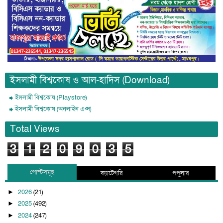
ইসলামী বিশ্বকোষ ও আল-হাদিস (Download)
ইসলামী বিশ্বকোষ (Playstore)
ইসলামী বিশ্বকোষ (অনলাইন এপ্স)
Total Views
3
1
2
0
9
0
3
5
পোস্টসমূহ
ক্যাটেগরি
পপুলার
2026
(21)
►
2025
(492)
►
2024
(247)
►